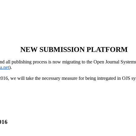
NEW SUBMISSION PLATFORM
d all publishing process is now migrating to the Open Journal System
a.net
).
016, we will take the necessary measure for being intregated in OJS sy
016