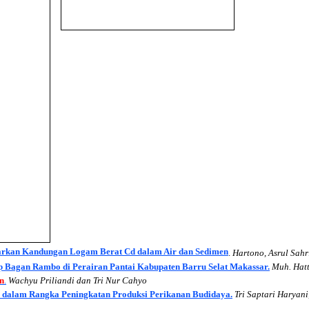
sarkan Kandungan Logam Berat Cd dalam Air dan Sedimen
.
Hartono, Asrul Sahr
ap Bagan Rambo di Perairan Pantai Kabupaten Barru Selat Makassar.
Muh. Hat
an
.
Wachyu Priliandi dan Tri Nur Cahyo
an dalam Rangka Peningkatan Produksi Perikanan Budidaya.
Tri Saptari Haryani