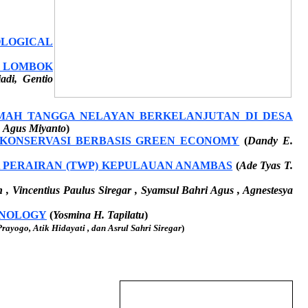
OLOGICAL
 LOMBOK
adi, Gentio
MAH TANGGA NELAYAN BERKELANJUTAN DI DESA
, Agus Miyanto
)
 KONSERVASI BERBASIS GREEN ECONOMY
(
Dandy E.
 PERAIRAN (TWP) KEPULAUAN ANAMBAS
(
Ade Tyas T.
, Vincentius Paulus Siregar , Syamsul Bahri Agus , Agnestesya
HNOLOGY
(
Yosmina H. Tapilatu
)
rayogo, Atik Hidayati , dan Asrul Sahri Siregar
)