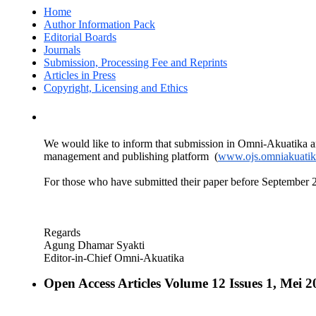
Home
Author Information Pack
Editorial Boards
Journals
Submission, Processing Fee and Reprints
Articles in Press
Copyright, Licensing and Ethics
We would like to inform that submission in Omni-Akuatika an
m
anagement and publishing platform
(
www.ojs.omniakuatik
For those who have submitted their paper before September 2
Regards
Agung Dhamar Syakti
Editor-in-Chief Omni-Akuatika
Open Access Articles Volume 12 Issues 1, Mei 2