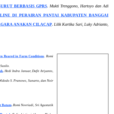
SURUT BERBASIS GPRS
.
Mukti Trenggono, Hartoyo dan Adi
LINE DI PERAIRAN PANTAI KABUPATEN BANGGAI
SEGARA ANAKAN CILACAP
.
Lilik Kartika Sari, Luky Adrianto,
hen Reared in Farm Conditions
.
Romi
Susilo.
ak
.
Hedi Indra Januar, Dafit Ariyanto,
Widodo S. Pranowo, Sunarto, dan Noir
ut Batam
.
Romi Novriadi, Sri Agustatik