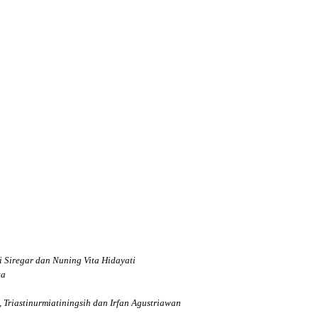
i Siregar dan Nuning Vita Hidayati
ta
, Triastinurmiatiningsih dan Irfan Agustriawan