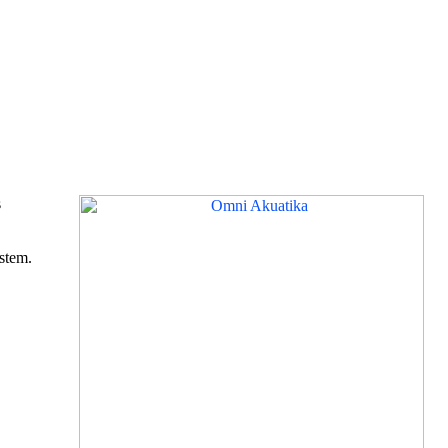
s
stem.