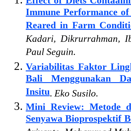
Effect of Diets Contaain
Immune Performance of A
Reared in Farm Conditi
Kadari, Dikrurrahman, Ib
Paul Seguin.
Variabilitas Faktor Li
Bali Menggunakan Dat
Insitu
.
Eko Susilo.
Mini Review: Metode d
Senyawa Bioprospektif 