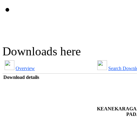
Downloads here
Overview
Search Downl
Download details
KEANEKARAGAM
PAD