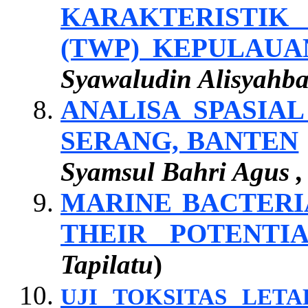
KARAKTERISTIK
(TWP) KEPULAU
Syawaludin Alisyahb
ANALISA SPASIA
SERANG, BANTEN
Syamsul Bahri Agus ,
MARINE BACTERI
THEIR POTENTI
Tapilatu
)
UJI TOKSITAS LET