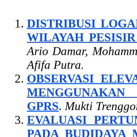
DISTRIBUSI LOGA
WILAYAH PESISI
Ario Damar, Mohamma
Afifa Putra.
OBSERVASI ELEV
MENGGUNAKAN 
GPRS
.
Mukti Trenggo
EVALUASI PERT
PADA BUDIDAYA 