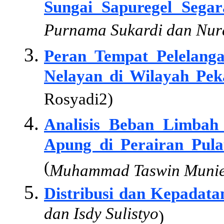
Sungai Sapuregel Sega
Purnama Sukardi dan Nur
Peran Tempat Pelelang
Nelayan di Wilayah Pek
Rosyadi2)
Analisis Beban Limbah
Apung di Perairan Pul
(
Muhammad Taswin Munier
Distribusi dan Kepadata
dan Isdy Sulistyo
)