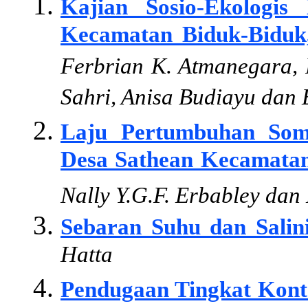
Kajian Sosio-Ekologis
Kecamatan Biduk-Biduk
Ferbrian K. Atmanegara, 
Sahri, Anisa Budiayu dan
Laju Pertumbuhan So
Desa Sathean Kecamatan
Nally Y.G.F. Erbabley da
Sebaran Suhu dan Salini
Hatta
Pendugaan Tingkat Kont