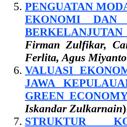
PENGUATAN MODA
EKONOMI DAN 
BERKELANJUTAN 
Firman Zulfikar, C
Ferlita, Agus Miyanto
VALUASI EKONO
JAWA KEPULAUAN
GREEN ECONOM
Iskandar Zulkarnain
)
STRUKTUR K