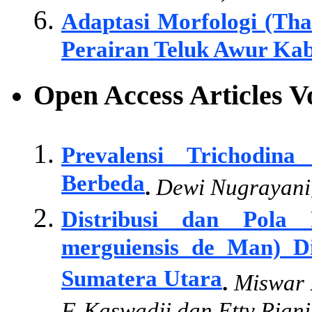
Adaptasi Morfologi (Tha
Perairan Teluk Awur Ka
Open Access Articles 
Prevalensi Trichodin
Berbeda
.
Dewi Nugrayani
Distribusi dan Pola
merguiensis de Man) D
Sumatera Utara
.
Miswar 