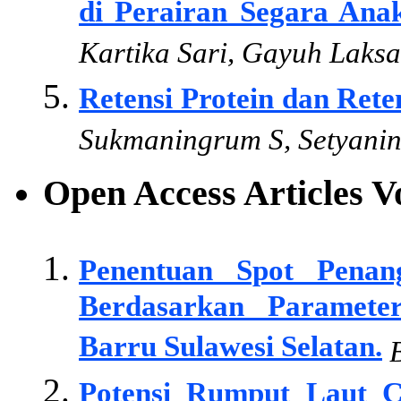
di Perairan Segara Anak
Kartika Sari, Gayuh Laks
Retensi Protein dan Ret
Sukmaningrum S, Setyanin
Open Access Articles 
Penentuan Spot Pena
Berdasarkan Paramete
Barru Sulawesi Selatan.
B
Potensi Rumput Laut C