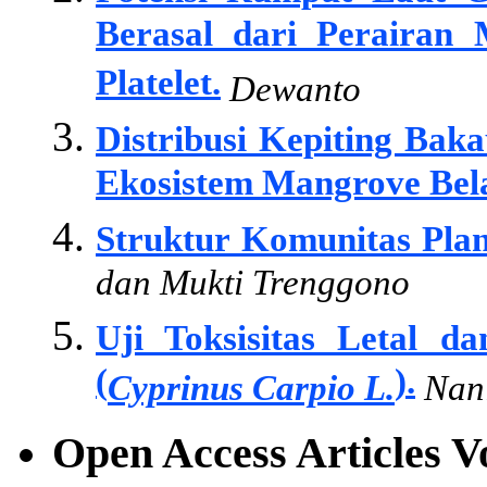
Berasal dari Perairan 
Platelet.
Dewanto
Distribusi Kepiting Bak
Ekosistem Mangrove Bel
Struktur Komunitas Plank
dan Mukti Trenggono
Uji Toksisitas Letal d
(
).
Cyprinus Carpio L.
Nani
Open Access Articles 