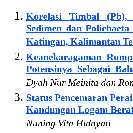
Korelasi Timbal (Pb)
Sedimen dan Polichaet
Katingan, Kalimantan Te
Keanekaragaman Rumpu
Potensinya Sebagai Bah
Dyah Nur Meinita dan R
Status Pencemaran Perai
Kandungan Logam Berat
Nuning Vita Hidayati