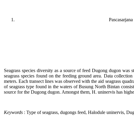
Pascasarjana 
Seagrass species diversity as a source of feed Dugong dugon was st
seagrass species found on the feeding ground area. Data collection o
meters. Each transect lines was observed with the aid seagrass quadra
of seagrass type found in the waters of Busung North Bintan consist
source for the Dugong dugon. Amongst them, H. uninervis has highes
Keywords
: Type of seagrass, dugongs feed, Halodule uninervis, D