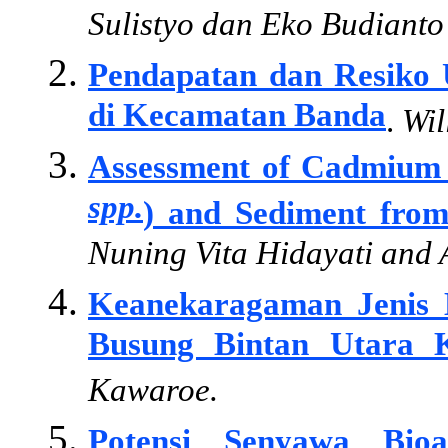
Sulistyo dan Eko Budianto
Pendapatan dan Resiko
di Kecamatan Banda
.
Wil
Assessment of Cadmium 
spp.
) and Sediment from
Nuning Vita Hidayati and
Keanekaragaman Jenis
Busung Bintan Utara K
Kawaroe.
Potensi Senyawa Bioa