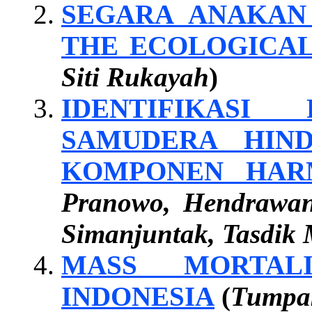
SEGARA ANAKAN 
THE ECOLOGICAL
Siti Rukayah
)
IDENTIFIKASI
SAMUDERA HIN
KOMPONEN HAR
Pranowo, Hendrawan
Simanjuntak, Tasdik 
MASS MORTAL
INDONESIA
(
Tumpak