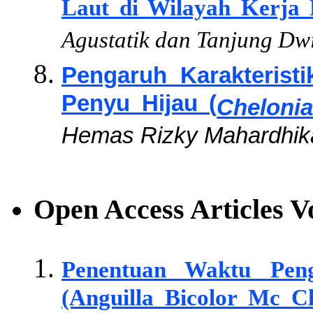
Laut di Wilayah Kerja 
Agustatik dan Tanjung Dw
Pengaruh Karakterist
Penyu Hijau (
Cheloni
Hemas Rizky Mahardhika
Open Access Articles
V
Penentuan Waktu Peng
(Anguilla Bicolor Mc Cl