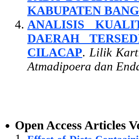
KABUPATEN BANG
ANALISIS KUAL
DAERAH TERSED
CILACAP
.
Lilik Kar
Atmadipoera dan Enda
Open Access Articles
V