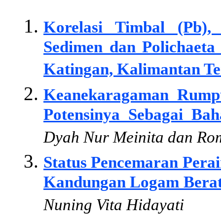
Korelasi Timbal (Pb)
Sedimen dan Polichaet
Katingan, Kalimantan Te
Keanekaragaman Rumpu
Potensinya Sebagai Bah
Dyah Nur Meinita dan R
Status Pencemaran Perai
Kandungan Logam Berat
Nuning Vita Hidayati