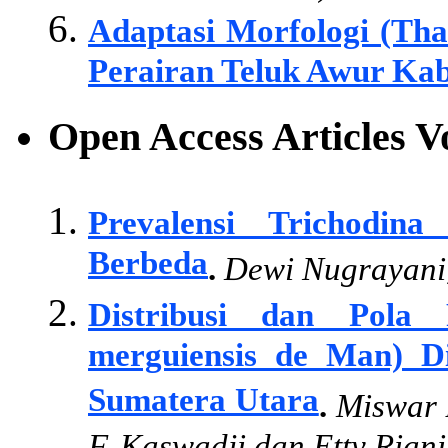
Adaptasi Morfologi (Tha
Perairan Teluk Awur Ka
Open Access Articles 
Prevalensi Trichodin
Berbeda
.
Dewi Nugrayani
Distribusi dan Pola
merguiensis de Man) D
Sumatera Utara
.
Miswar 