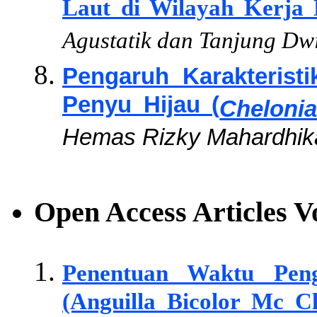
Laut di Wilayah Kerja 
Agustatik dan Tanjung Dw
Pengaruh Karakterist
Penyu Hijau (
Cheloni
Hemas Rizky Mahardhika
Open Access Articles
V
Penentuan Waktu Peng
(Anguilla Bicolor Mc Cl