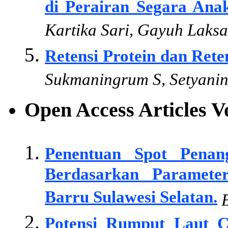
di Perairan Segara Anak
Kartika Sari, Gayuh Laks
Retensi Protein dan Ret
Sukmaningrum S, Setyanin
Open Access Articles 
Penentuan Spot Pena
Berdasarkan Paramete
Barru Sulawesi Selatan.
B
Potensi Rumput Laut C