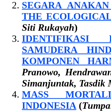
SEGARA ANAKAN 
THE ECOLOGICAL
Siti Rukayah
)
IDENTIFIKASI
SAMUDERA HIN
KOMPONEN HAR
Pranowo, Hendrawan
Simanjuntak, Tasdik 
MASS MORTAL
INDONESIA
(
Tumpak