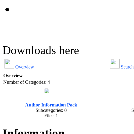
Downloads here
Overview
Searc
Overview
Number of Categories: 4
Author Information Pack
Subcategories: 0
S
Files: 1
Information