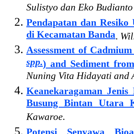
Sulistyo dan Eko Budianto
Pendapatan dan Resiko
di Kecamatan Banda
.
Wil
Assessment of Cadmium 
spp.
) and Sediment from
Nuning Vita Hidayati and
Keanekaragaman Jenis
Busung Bintan Utara K
Kawaroe.
Potensi Senyawa Bioa