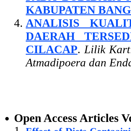
KABUPATEN BANG
ANALISIS KUAL
DAERAH TERSED
CILACAP
.
Lilik Kar
Atmadipoera dan Enda
Open Access Articles
V