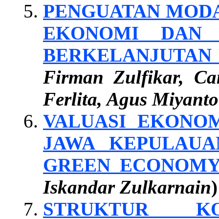
PENGUATAN MODA
EKONOMI DAN 
BERKELANJUTAN 
Firman Zulfikar, C
Ferlita, Agus Miyanto
VALUASI EKONO
JAWA KEPULAUAN
GREEN ECONOM
Iskandar Zulkarnain
)
STRUKTUR K