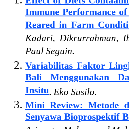
Effect of Diets Contaain
Immune Performance of A
Reared in Farm Conditi
Kadari, Dikrurrahman, Ib
Paul Seguin.
Variabilitas Faktor Li
Bali Menggunakan Dat
Insitu
.
Eko Susilo.
Mini Review: Metode d
Senyawa Bioprospektif 