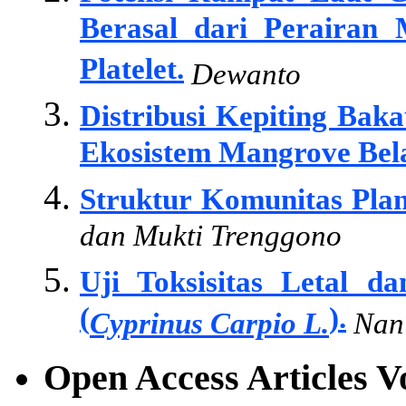
Berasal dari Perairan 
Platelet.
Dewanto
Distribusi Kepiting Bak
Ekosistem Mangrove Bel
Struktur Komunitas Plank
dan Mukti Trenggono
Uji Toksisitas Letal d
(
).
Cyprinus Carpio L.
Nani
Open Access Articles 