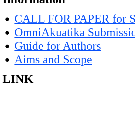
CALL FOR PAPER for 
OmniAkuatika Submissio
Guide for Authors
Aims and Scope
LINK