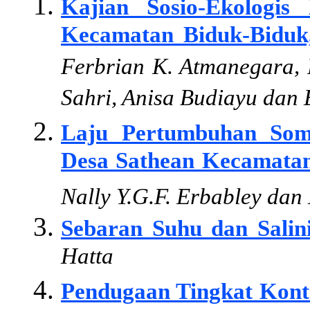
Kajian Sosio-Ekologis
Kecamatan Biduk-Biduk
Ferbrian K. Atmanegara, 
Sahri, Anisa Budiayu dan
Laju Pertumbuhan So
Desa Sathean Kecamatan
Nally Y.G.F. Erbabley da
Sebaran Suhu dan Salini
Hatta
Pendugaan Tingkat Kont