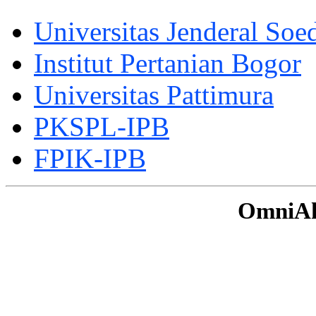
Universitas Jenderal Soe
Institut Pertanian Bogor
Universitas Pattimura
PKSPL-IPB
FPIK-IPB
OmniAku