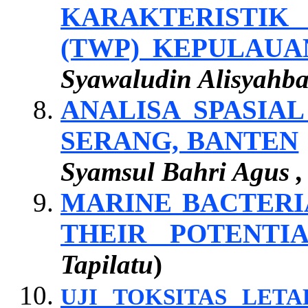
KARAKTERISTIK
(TWP) KEPULAU
Syawaludin Alisyahb
ANALISA SPASIA
SERANG, BANTEN
Syamsul Bahri Agus ,
MARINE BACTERI
THEIR POTENTI
Tapilatu
)
UJI TOKSITAS LET