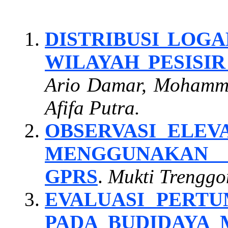
DISTRIBUSI LOGA
WILAYAH PESISI
Ario Damar, Mohamma
Afifa Putra.
OBSERVASI ELEV
MENGGUNAKAN 
GPRS
.
Mukti Trenggo
EVALUASI PERT
PADA BUDIDAYA 