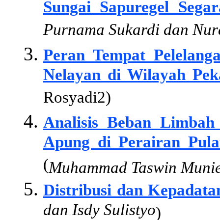
Sungai Sapuregel Sega
Purnama Sukardi dan Nur
Peran Tempat Pelelang
Nelayan di Wilayah Pek
Rosyadi2)
Analisis Beban Limbah
Apung di Perairan Pul
(
Muhammad Taswin Munier
Distribusi dan Kepadata
dan Isdy Sulistyo
)